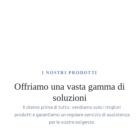
RIE
I NOSTRI PRODOTTI
A
Offriamo una vasta gamma di
soluzioni
Il cliente prima di tutto: vendiamo solo i migliori
prodotti e garantiamo un regolare servizio di assistenza
per le vostre esigenze.